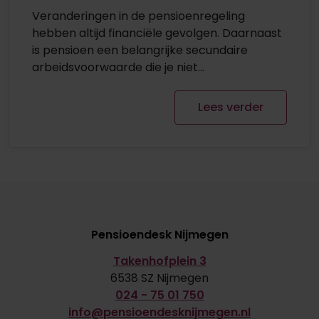
Veranderingen in de pensioenregeling
hebben altijd financiële gevolgen. Daarnaast
is pensioen een belangrijke secundaire
arbeidsvoorwaarde die je niet...
Lees verder
Pensioendesk Nijmegen
Takenhofplein 3
6538 SZ Nijmegen
024 - 75 01 750
info@pensioendesknijmegen.nl